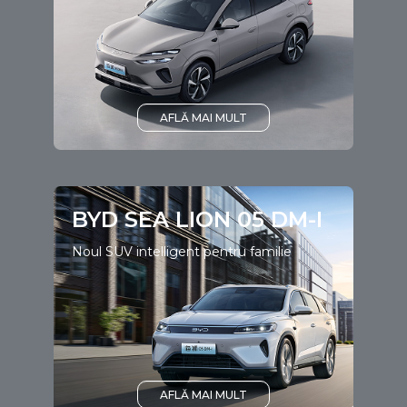
AFLĂ MAI MULT
BYD SEA LION 05 DM-I
Noul SUV intelligent pentru familie
AFLĂ MAI MULT