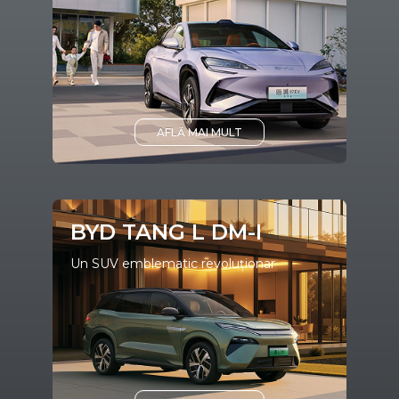
AFLĂ MAI MULT
BYD TANG L DM-I
Un SUV emblematic revoluționar