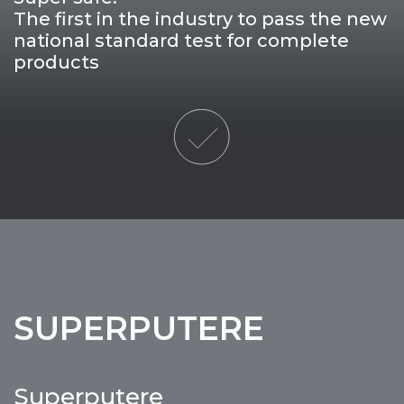
The first in the industry to pass the new
national standard test for complete
products
SUPERPUTERE
Superputere