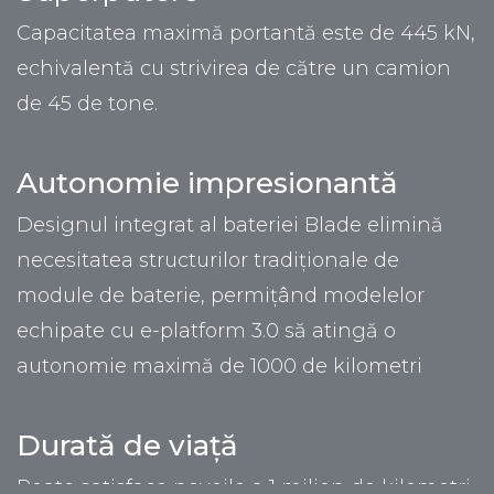
Capacitatea maximă portantă este de 445 kN,
echivalentă cu strivirea de către un camion
de 45 de tone.
Autonomie impresionantă
Designul integrat al bateriei Blade elimină
necesitatea structurilor tradiționale de
module de baterie, permițând modelelor
echipate cu e-platform 3.0 să atingă o
autonomie maximă de 1000 de kilometri
Durată de viață
Poate satisface nevoile a 1 milion de kilometri