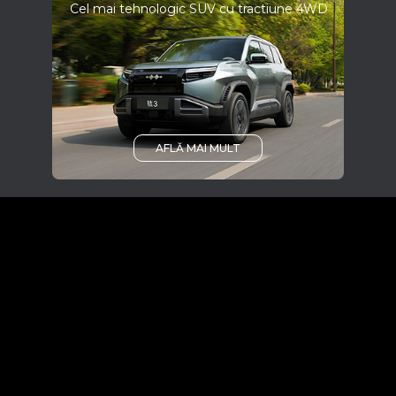
Cel mai tehnologic SUV cu tractiune 4WD
AFLĂ MAI MULT